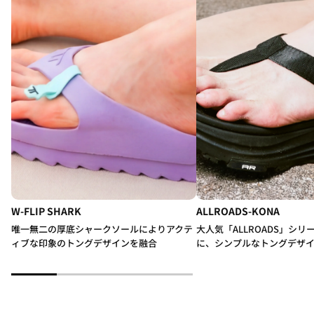
W-FLIP SHARK
ALLROADS-KONA
唯一無二の厚底シャークソールによりアクテ
大人気「ALLROADS」シ
ィブな印象のトングデザインを融合
に、シンプルなトングデザ