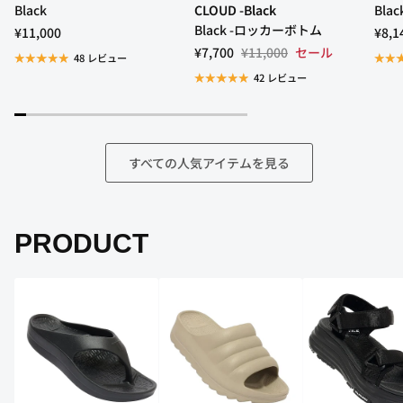
Black
CLOUD -Black
Blac
Black -ロッカーボトム
¥11,000
¥8,1
¥7,700
¥11,000
セール
48 レビュー
42 レビュー
すべての人気アイテムを見る
PRODUCT