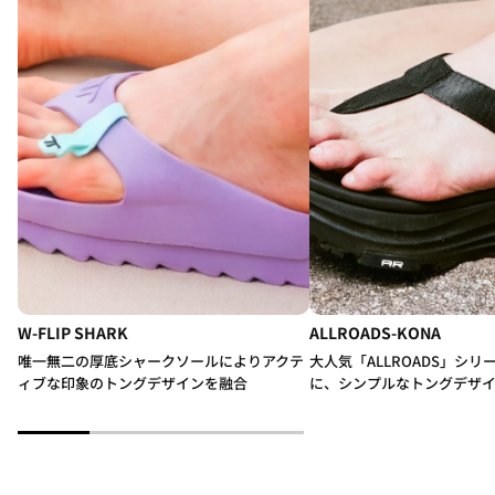
W-FLIP SHARK
ALLROADS-KONA
唯一無二の厚底シャークソールによりアクテ
大人気「ALLROADS」シ
ィブな印象のトングデザインを融合
に、シンプルなトングデザ