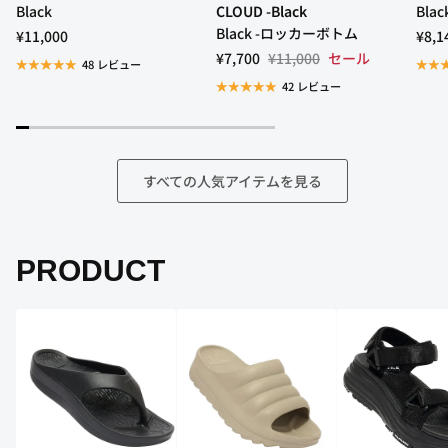
Black
CLOUD -Black
Blac
Black -ロッカーボトム
¥11,000
¥8,1
¥7,700
¥11,000
セール
48 レビュー
42 レビュー
すべての人気アイテムを見る
PRODUCT